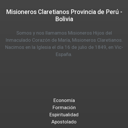
Misioneros Claretianos Provincia de Perú -
Bolivia
Somos y nos llamamos Misioneros Hijos del
Inmaculado Corazón de María, Misioneros Claretianos.
Nacimos en la Iglesia el día 16 de julio de 1849, en Vic-
España.
Economía
Formación
Espiritualidad
Apostolado