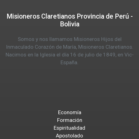
Misioneros Claretianos Provincia de Perú -
Bolivia
Somos y nos llamamos Misioneros Hijos del
Inmaculado Corazón de María, Misioneros Claretianos.
Nacimos en la Iglesia el día 16 de julio de 1849, en Vic-
España.
Economía
Formación
Espiritualidad
Apostolado